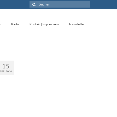
Suche
nach:
s
Karte
Kontakt | Impressum
Newsletter
15
APR. 2016