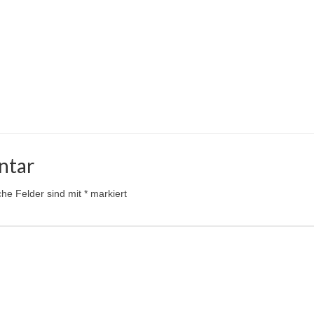
ntar
iche Felder sind mit
*
markiert