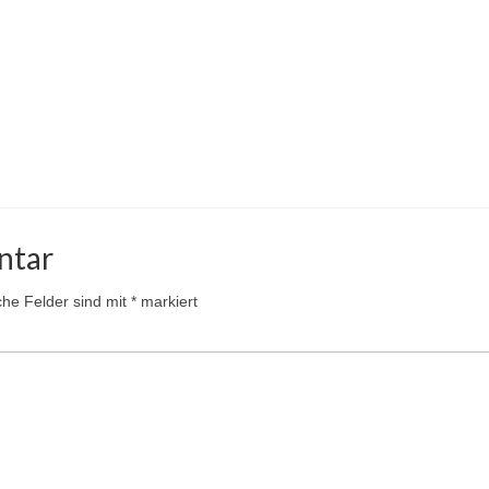
ntar
iche Felder sind mit
*
markiert