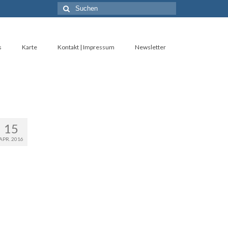
Suche
nach:
s
Karte
Kontakt | Impressum
Newsletter
15
APR. 2016