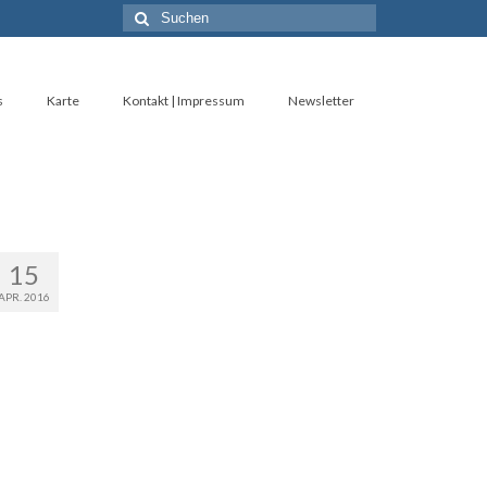
Suche
nach:
s
Karte
Kontakt | Impressum
Newsletter
15
APR. 2016