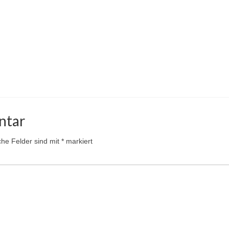
ntar
iche Felder sind mit
*
markiert