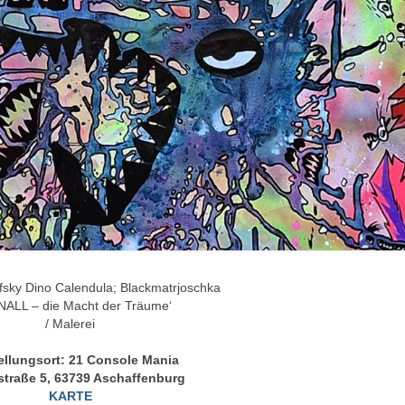
fsky Dino Calendula; Blackmatrjoschka
NALL – die Macht der Träume‘
/ Malerei
ellungsort: 21 Console Mania
straße 5, 63739 Aschaffenburg
KARTE