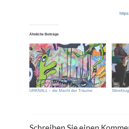
http
Ähnliche Beiträge
URKNALL – die Macht der Träume
Sttreifzu
Schreiben Sie einen Komme