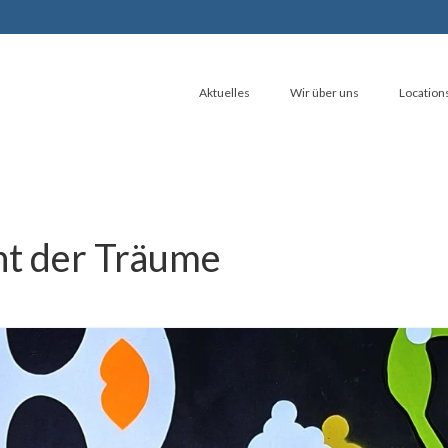
Aktuelles
Wir über uns
Location
t der Träume