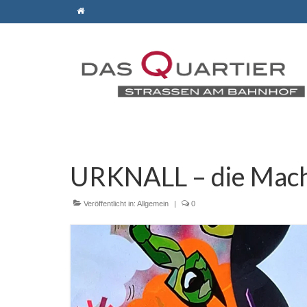
URKNALL – die Mach
Veröffentlicht in:
Allgemein
|
0