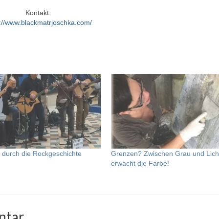
Kontakt:
s://www.blackmatrjoschka.com/
g durch die Rockgeschichte
Grenzen? Zwischen Grau und Lich
erwacht die Farbe!
ntar