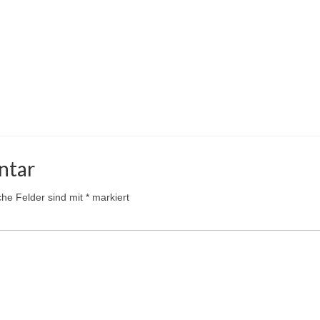
ntar
iche Felder sind mit
*
markiert