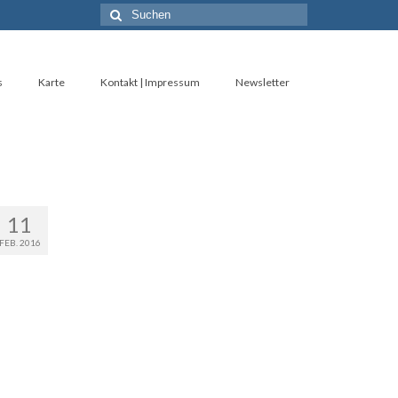
Suche
nach:
s
Karte
Kontakt | Impressum
Newsletter
11
FEB. 2016