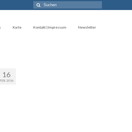
Suche
nach:
s
Karte
Kontakt | Impressum
Newsletter
16
FEB. 2016