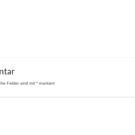
ntar
iche Felder sind mit
*
markiert