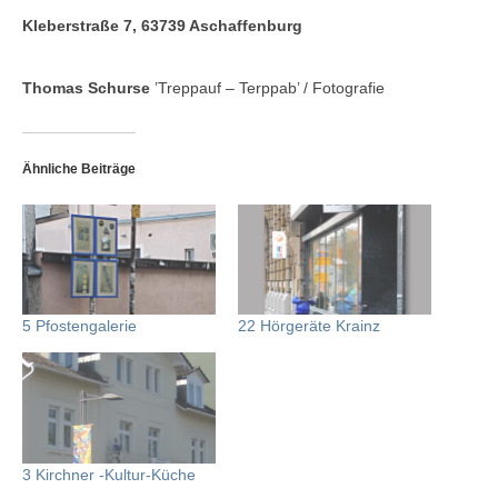
Kleberstraße 7, 63739 Aschaffenburg
Karte
Kontakt | Impressum
Thomas Schurse
’Treppauf – Terppab’ / Fotografie
Newsletter
Ähnliche Beiträge
5 Pfostengalerie
22 Hörgeräte Krainz
3 Kirchner -Kultur-Küche